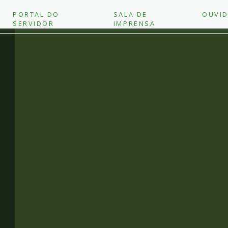
PORTAL DO
SALA DE
OUVID
SERVIDOR
IMPRENSA