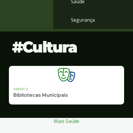
Saúde
Segurança
Cultura
SERVICO
Bibliotecas Municipais
Mais Saúde