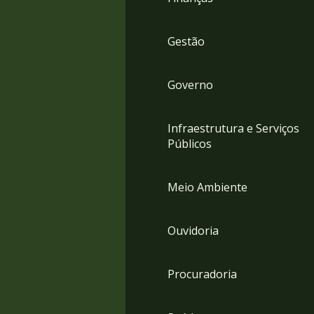
Gestão
Governo
Infraestrutura e Serviços
Públicos
Meio Ambiente
Ouvidoria
Procuradoria