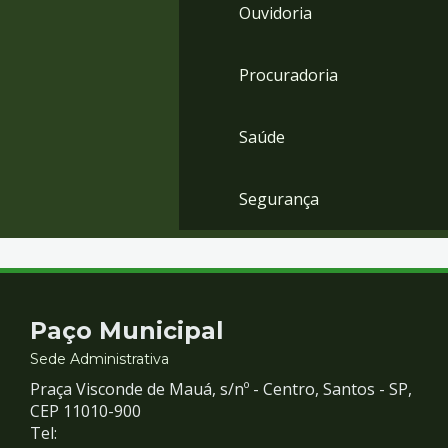
Ouvidoria
Procuradoria
Saúde
Segurança
Contato
Paço Municipal
e
Sede Administrativa
Praça Visconde de Mauá, s/nº - Centro, Santos - SP,
Redes
CEP 11010-900
Tel: