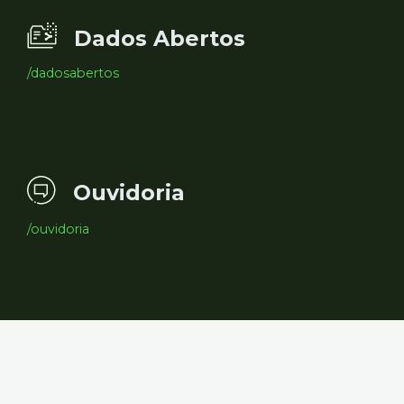
Dados Abertos
/dadosabertos
Ouvidoria
/ouvidoria