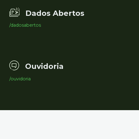
Dados Abertos
/dadosabertos
Ouvidoria
/ouvidoria