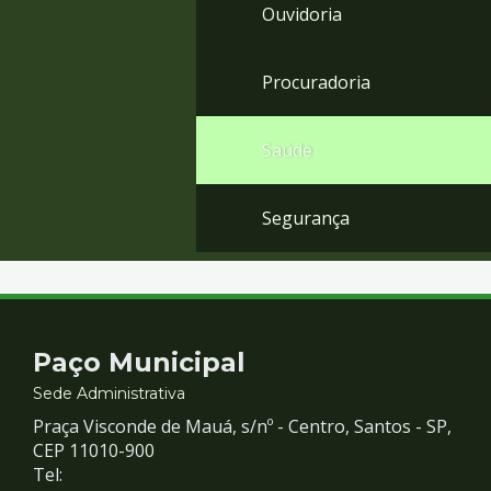
Ouvidoria
Procuradoria
Saúde
Segurança
Contato
Paço Municipal
e
Sede Administrativa
Praça Visconde de Mauá, s/nº - Centro, Santos - SP,
Redes
CEP 11010-900
Tel: