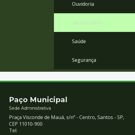
Ouvidoria
Procuradoria
Saúde
Segurança
Contato
Paço Municipal
e
Sede Administrativa
Praça Visconde de Mauá, s/nº - Centro, Santos - SP,
Redes
CEP 11010-900
Tel: