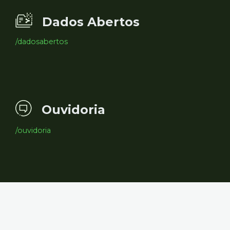
Dados Abertos
/dadosabertos
Ouvidoria
/ouvidoria