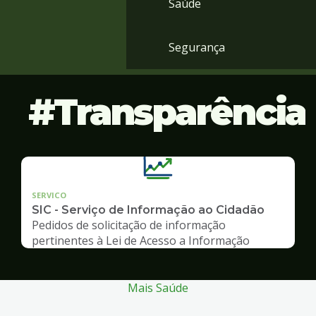
Saúde
Segurança
Transparência
SERVICO
SIC - Serviço de Informação ao Cidadão
Pedidos de solicitação de informação
pertinentes à Lei de Acesso a Informação
Mais Saúde