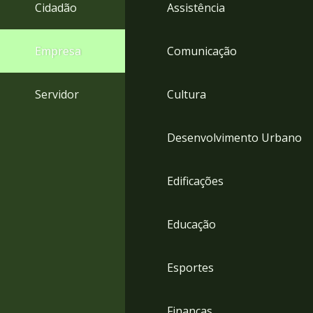
4
Cidadão
Assistência
Acessibilidade
5
Empresa
Comunicação
Servidor
Cultura
Desenvolvimento Urbano
Edificações
Educação
Esportes
Finanças