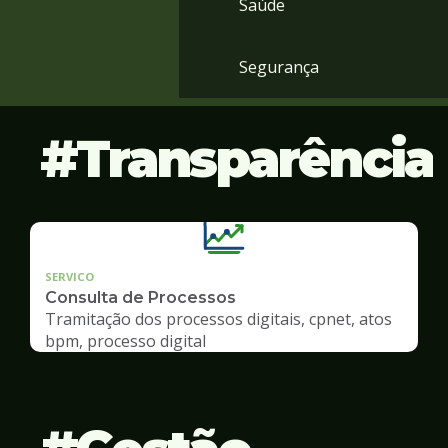
Saúde
Segurança
Transparência
SERVICO
Consulta de Processos
Tramitação dos processos digitais, cpnet, atos
bpm, processo digital