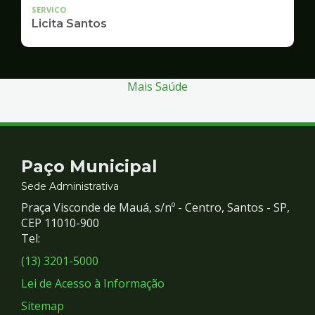
SERVICO
Licita Santos
Mais Saúde
Contato
Paço Municipal
e
Sede Administrativa
Praça Visconde de Mauá, s/nº - Centro, Santos - SP,
Redes
CEP 11010-900
Tel:
Sociais
(13) 3201-5000
Lei de Acesso à Informação
Sitemap