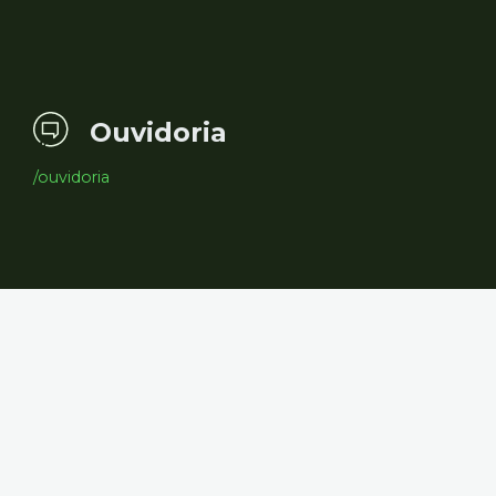
Ouvidoria
/ouvidoria