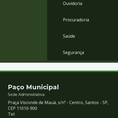
Ouvidoria
Procuradoria
Saúde
Segurança
Contato
Paço Municipal
e
Sede Administrativa
Praça Visconde de Mauá, s/nº - Centro, Santos - SP,
Redes
CEP 11010-900
Tel: