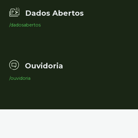
Dados Abertos
/dadosabertos
Ouvidoria
/ouvidoria