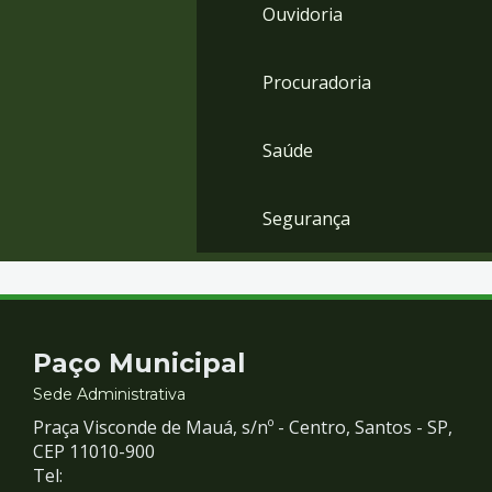
Ouvidoria
Procuradoria
Saúde
Segurança
Contato
Paço Municipal
e
Sede Administrativa
Praça Visconde de Mauá, s/nº - Centro, Santos - SP,
Redes
CEP 11010-900
Tel: