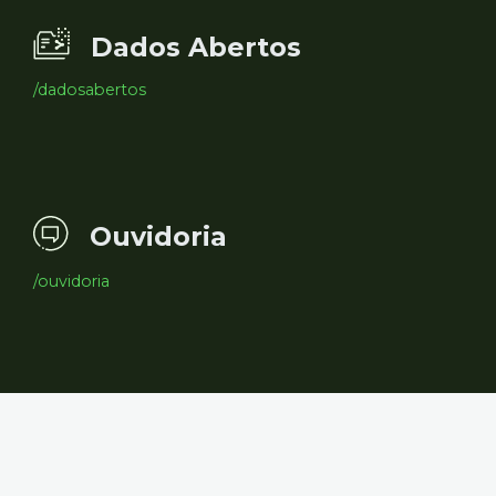
Dados Abertos
/dadosabertos
Ouvidoria
/ouvidoria