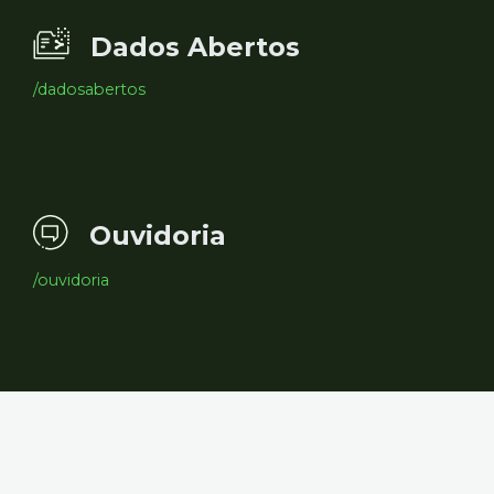
Dados Abertos
/dadosabertos
Ouvidoria
/ouvidoria