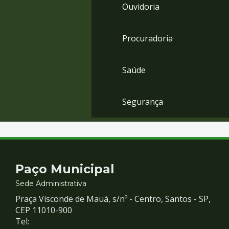
Ouvidoria
Procuradoria
Saúde
Segurança
Contato
Paço Municipal
e
Sede Administrativa
Praça Visconde de Mauá, s/nº - Centro, Santos - SP,
Redes
CEP 11010-900
Tel: