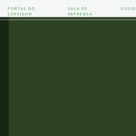
PORTAL DO
SALA DE
OUVID
SERVIDOR
IMPRENSA