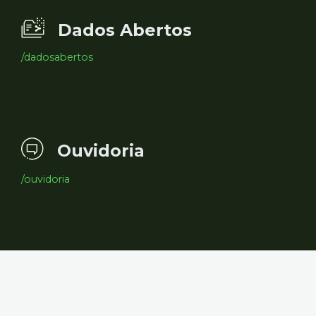
Dados Abertos
/dadosabertos
Ouvidoria
/ouvidoria