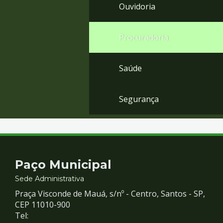
Ouvidoria
Procuradoria
Saúde
Segurança
Contato
Paço Municipal
e
Sede Administrativa
Praça Visconde de Mauá, s/nº - Centro, Santos - SP,
Redes
CEP 11010-900
Tel: