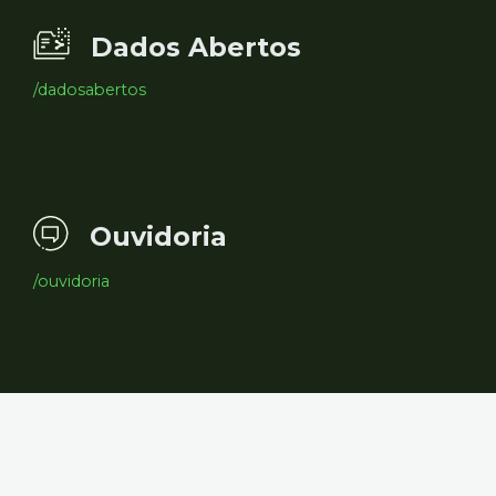
Dados Abertos
/dadosabertos
Ouvidoria
/ouvidoria