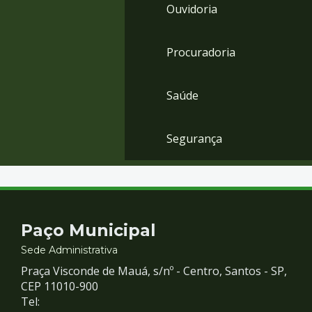
Ouvidoria
Procuradoria
Saúde
Segurança
Contato
Paço Municipal
e
Sede Administrativa
Praça Visconde de Mauá, s/nº - Centro, Santos - SP,
Redes
CEP 11010-900
Tel: