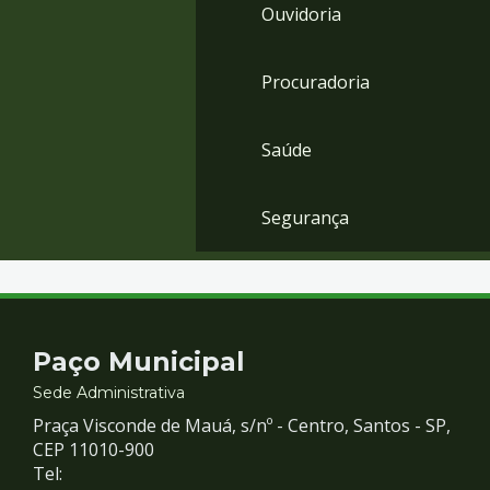
Ouvidoria
Procuradoria
Saúde
Segurança
Contato
Paço Municipal
e
Sede Administrativa
Praça Visconde de Mauá, s/nº - Centro, Santos - SP,
Redes
CEP 11010-900
Tel: