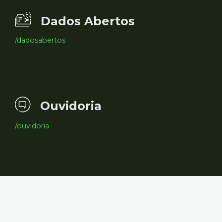
Dados Abertos
/dadosabertos
Ouvidoria
/ouvidoria