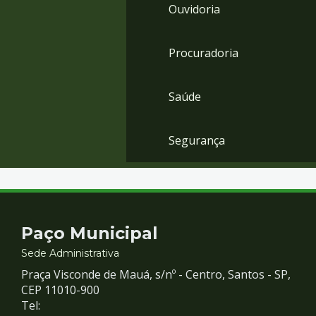
Ouvidoria
Procuradoria
Saúde
Segurança
Contato
Paço Municipal
e
Sede Administrativa
Praça Visconde de Mauá, s/nº - Centro, Santos - SP,
Redes
CEP 11010-900
Tel: