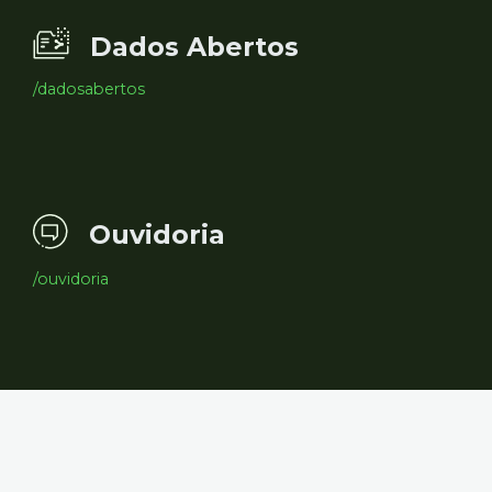
Dados Abertos
/dadosabertos
Ouvidoria
/ouvidoria