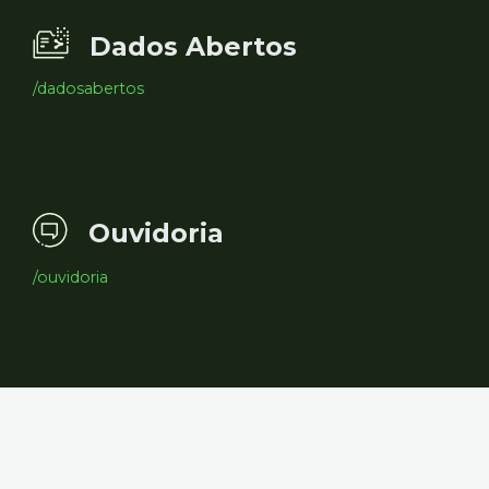
Dados Abertos
/dadosabertos
Ouvidoria
/ouvidoria