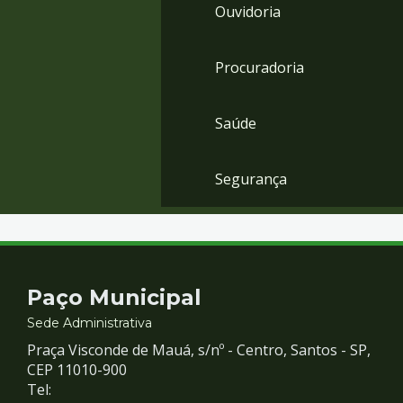
Ouvidoria
Procuradoria
Saúde
Segurança
Contato
Paço Municipal
e
Sede Administrativa
Praça Visconde de Mauá, s/nº - Centro, Santos - SP,
Redes
CEP 11010-900
Tel: