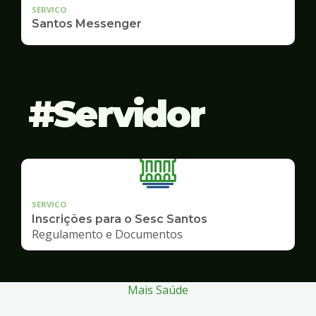
SERVICO
Santos Messenger
Servidor
SERVICO
Inscrições para o Sesc Santos
Regulamento e Documentos
Mais Saúde