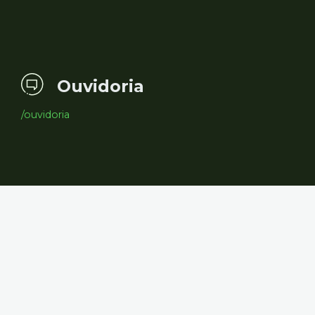
Ouvidoria
/ouvidoria