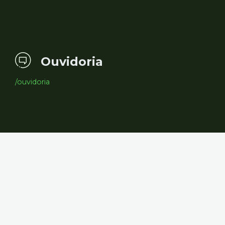
Ouvidoria
/ouvidoria