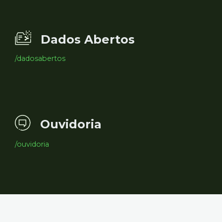
Dados Abertos
/dadosabertos
Ouvidoria
/ouvidoria