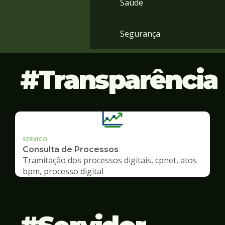
Saúde
Segurança
Transparência
SERVICO
Consulta de Processos
Tramitação dos processos digitais, cpnet, atos
bpm, processo digital