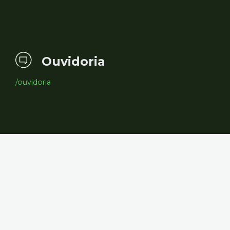
Ouvidoria
/ouvidoria