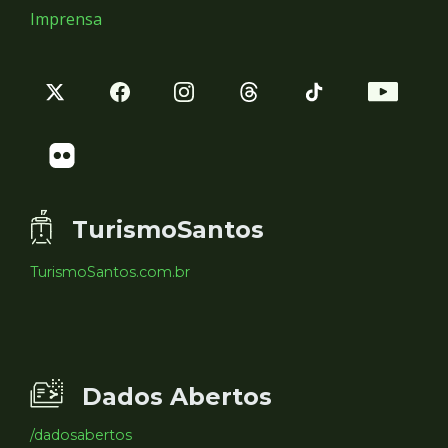
Imprensa
TurismoSantos
TurismoSantos.com.br
Dados Abertos
/dadosabertos