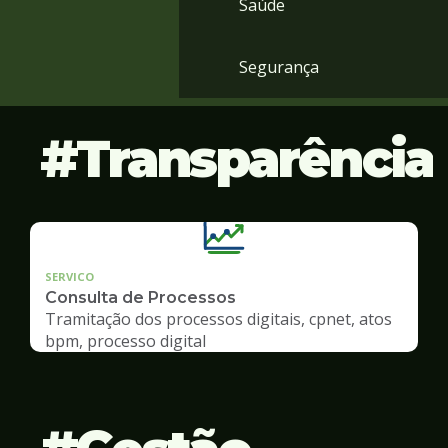
Saúde
Segurança
Transparência
SERVICO
Consulta de Processos
Tramitação dos processos digitais, cpnet, atos
bpm, processo digital