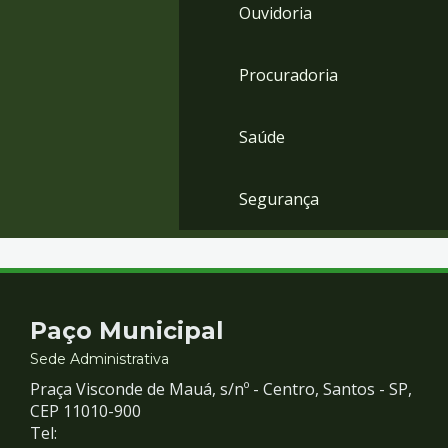
Ouvidoria
Procuradoria
Saúde
Segurança
Contato
Paço Municipal
e
Sede Administrativa
Praça Visconde de Mauá, s/nº - Centro, Santos - SP,
Redes
CEP 11010-900
Tel: