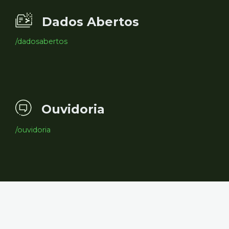
Dados Abertos
/dadosabertos
Ouvidoria
/ouvidoria