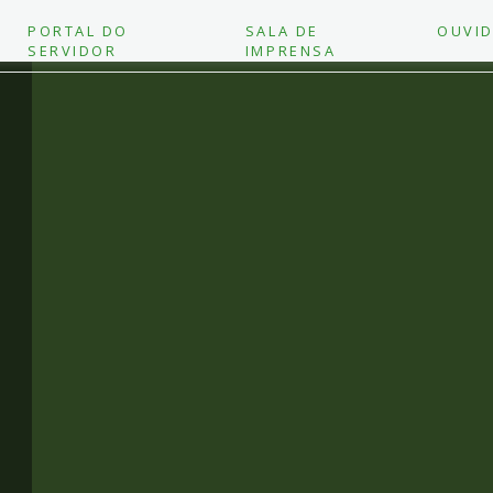
PORTAL DO
SALA DE
OUVID
SERVIDOR
IMPRENSA