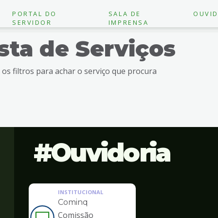
PORTAL DO
SALA DE
OUVID
SERVIDOR
IMPRENSA
ista de Serviços
e os filtros para achar o serviço que procura
Ouvidoria
INSTITUCIONAL
Cominq
Comissão