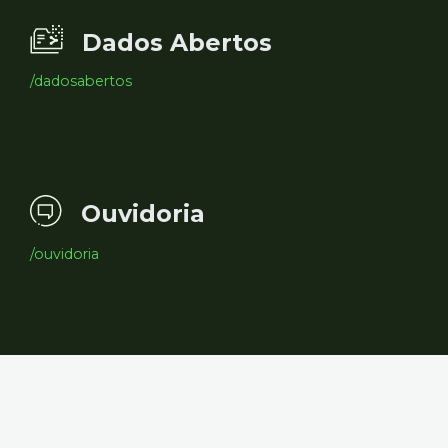
Dados Abertos
/dadosabertos
Ouvidoria
/ouvidoria