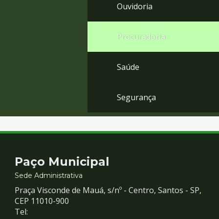
Ouvidoria
Procuradoria
Saúde
Segurança
Contato
Paço Municipal
e
Sede Administrativa
Praça Visconde de Mauá, s/nº - Centro, Santos - SP,
Redes
CEP 11010-900
Tel: