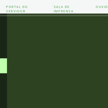
PORTAL DO
SALA DE
OUVID
SERVIDOR
IMPRENSA