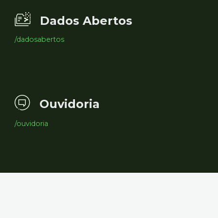
Dados Abertos
/dadosabertos
Ouvidoria
/ouvidoria