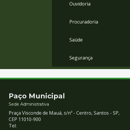
Ouvidoria
Procuradoria
Saúde
Segurança
Contato
Paço Municipal
e
Sede Administrativa
Praça Visconde de Mauá, s/nº - Centro, Santos - SP,
Redes
CEP 11010-900
Tel: