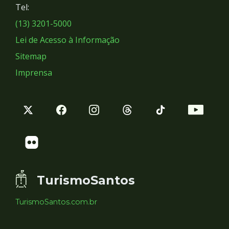
Tel:
Sociais
(13) 3201-5000
Lei de Acesso à Informação
Sitemap
Imprensa
TurismoSantos
TurismoSantos.com.br