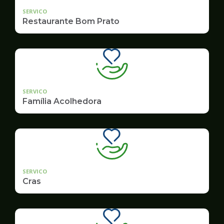
SERVICO
Restaurante Bom Prato
SERVICO
Família Acolhedora
SERVICO
Cras