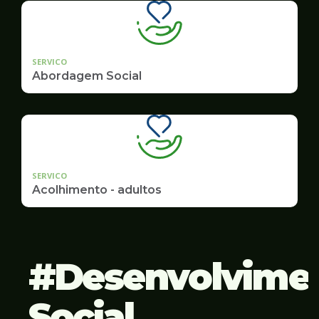
SERVICO
Abordagem Social
SERVICO
Acolhimento - adultos
Desenvolvime
Social