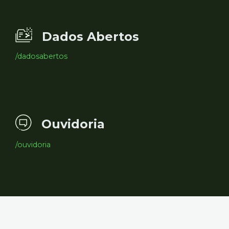
Dados Abertos
/dadosabertos
Ouvidoria
/ouvidoria