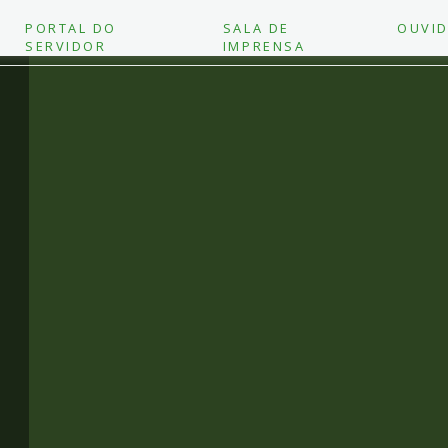
PORTAL DO
SALA DE
OUVID
SERVIDOR
IMPRENSA