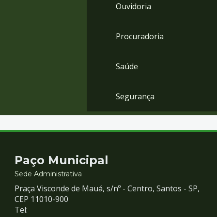
Ouvidoria
Procuradoria
Saúde
Segurança
Contato
Paço Municipal
e
Sede Administrativa
Praça Visconde de Mauá, s/nº - Centro, Santos - SP,
Redes
CEP 11010-900
Tel: