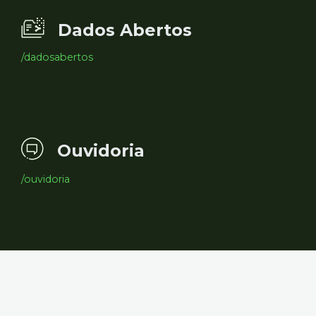
Dados Abertos
/dadosabertos
Ouvidoria
/ouvidoria