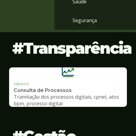
Saúde
Segurança
Transparência
SERVICO
Consulta de Processos
Tramitação dos processos digitais, cpnet, atos
bpm, processo digital