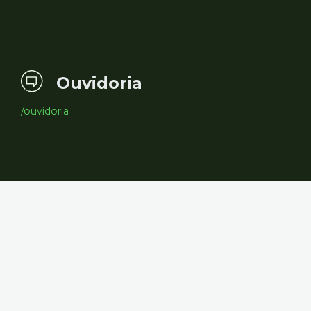
Ouvidoria
/ouvidoria