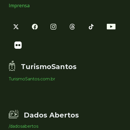
Imprensa
TurismoSantos
TurismoSantos.com.br
Dados Abertos
/dadosabertos