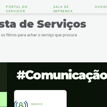
PORTAL DO
SALA DE
OUVID
SERVIDOR
IMPRENSA
ista de Serviços
e os filtros para achar o serviço que procura
Comunicaçã
SERVICO