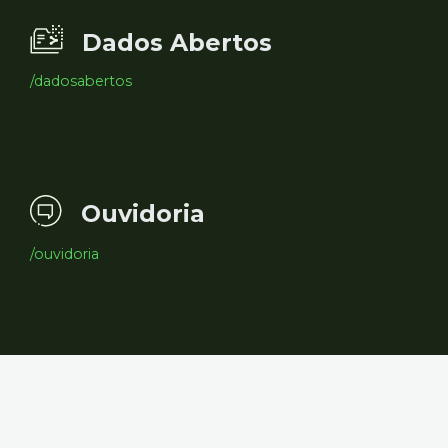
Dados Abertos
/dadosabertos
Ouvidoria
/ouvidoria