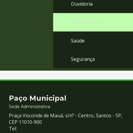
Ouvidoria
Procuradoria
Saúde
Segurança
Contato
Paço Municipal
e
Sede Administrativa
Praça Visconde de Mauá, s/nº - Centro, Santos - SP,
Redes
CEP 11010-900
Tel: