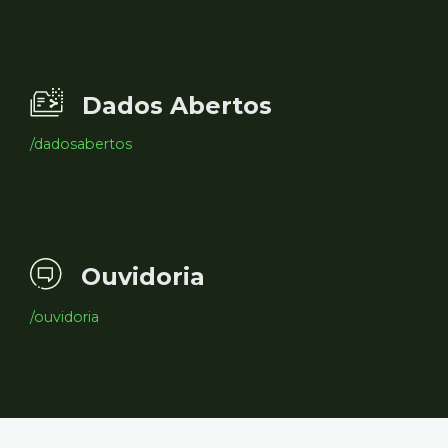
Dados Abertos
/dadosabertos
Ouvidoria
/ouvidoria