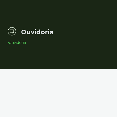
Ouvidoria
/ouvidoria