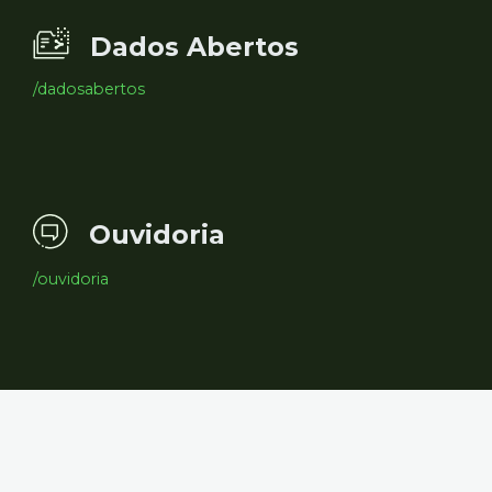
Dados Abertos
/dadosabertos
Ouvidoria
/ouvidoria