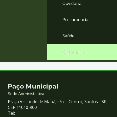
Ouvidoria
Procuradoria
Saúde
Segurança
Contato
Paço Municipal
e
Sede Administrativa
Praça Visconde de Mauá, s/nº - Centro, Santos - SP,
Redes
CEP 11010-900
Tel: