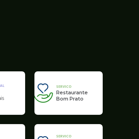
AL
SERVICO
Restaurante
is
Bom Prato
SERVICO