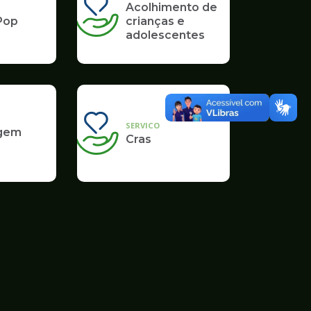
Acolhimento de
Pop
crianças e
adolescentes
SERVICO
gem
Cras