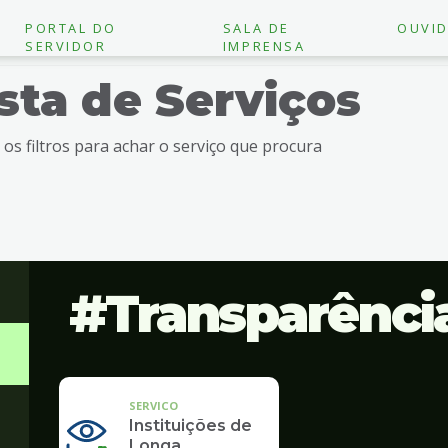
PORTAL DO
SALA DE
OUVID
SERVIDOR
IMPRENSA
ista de Serviços
e os filtros para achar o serviço que procura
Transparênci
SERVICO
Instituições de
Longa