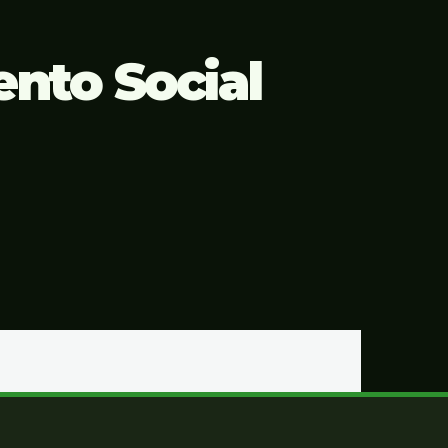
nto Social