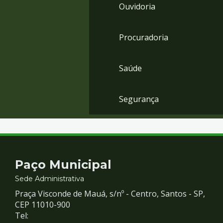
Ouvidoria
Procuradoria
Saúde
Segurança
Contato
Paço Municipal
e
Sede Administrativa
Praça Visconde de Mauá, s/nº - Centro, Santos - SP,
Redes
CEP 11010-900
Tel: