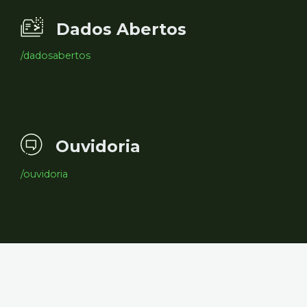
Dados Abertos
/dadosabertos
Ouvidoria
/ouvidoria