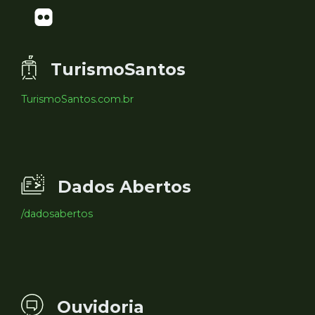
TurismoSantos
TurismoSantos.com.br
Dados Abertos
/dadosabertos
Ouvidoria