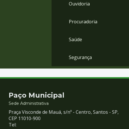
Ouvidoria
Procuradoria
Saúde
Segurança
Contato
Paço Municipal
e
Sede Administrativa
Praça Visconde de Mauá, s/nº - Centro, Santos - SP,
Redes
CEP 11010-900
Tel: