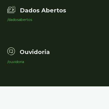
Dados Abertos
/dadosabertos
Ouvidoria
/ouvidoria