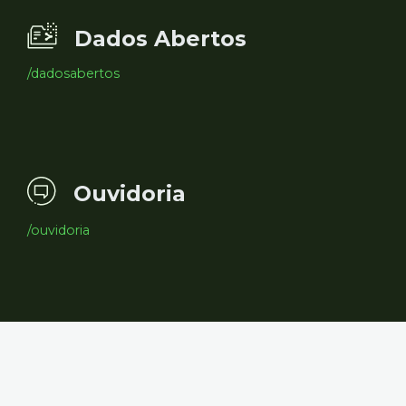
Dados Abertos
/dadosabertos
Ouvidoria
/ouvidoria