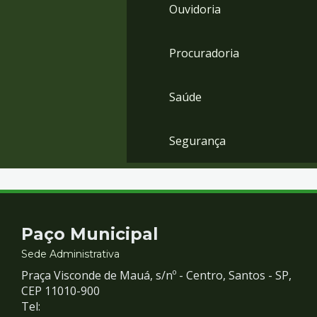
Ouvidoria
Procuradoria
Saúde
Segurança
Contato
Paço Municipal
e
Sede Administrativa
Praça Visconde de Mauá, s/nº - Centro, Santos - SP,
Redes
CEP 11010-900
Tel: