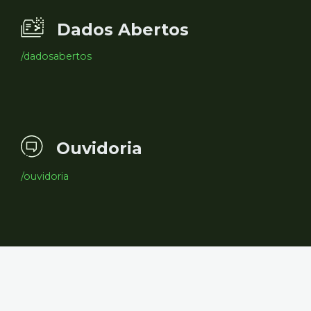
Dados Abertos
/dadosabertos
Ouvidoria
/ouvidoria