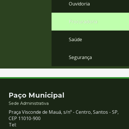
Ouvidoria
Procuradoria
Saúde
Segurança
Contato
Paço Municipal
e
Sede Administrativa
Praça Visconde de Mauá, s/nº - Centro, Santos - SP,
Redes
CEP 11010-900
Tel: