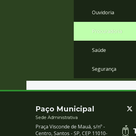
Ouvidoria
Procuradoria
Saúde
Segurança
Contato
Paço Municipal
e
Sede Administrativa
Praça Visconde de Mauá, s/nº -
Redes
Centro, Santos - SP, CEP 11010-