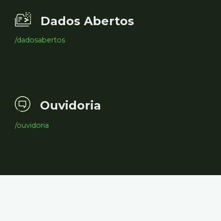
Dados Abertos
/dadosabertos
Ouvidoria
/ouvidoria