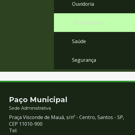
Ouvidoria
Procuradoria
Saúde
Segurança
Contato
Paço Municipal
e
Sede Administrativa
Praça Visconde de Mauá, s/nº - Centro, Santos - SP,
Redes
CEP 11010-900
Tel: