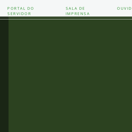
PORTAL DO
SALA DE
OUVID
SERVIDOR
IMPRENSA