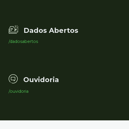
Dados Abertos
/dadosabertos
Ouvidoria
/ouvidoria