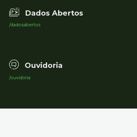
Dados Abertos
/dadosabertos
Ouvidoria
/ouvidoria