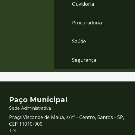
Ouvidoria
Procuradoria
Saúde
Segurança
Contato
Paço Municipal
e
Sede Administrativa
Praça Visconde de Mauá, s/nº - Centro, Santos - SP,
Redes
CEP 11010-900
Tel: