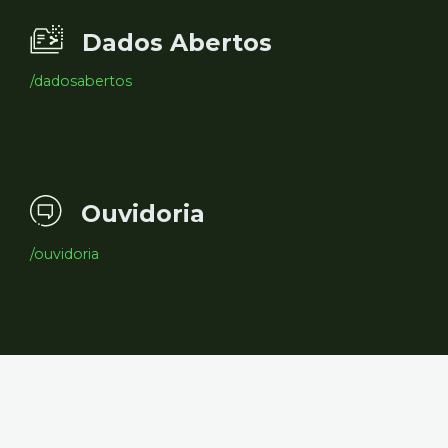
Dados Abertos
/dadosabertos
Ouvidoria
/ouvidoria