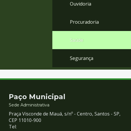
Ouvidoria
Procuradoria
Saúde
Segurança
Contato
Paço Municipal
e
Sede Administrativa
Praça Visconde de Mauá, s/nº - Centro, Santos - SP,
Redes
CEP 11010-900
Tel: