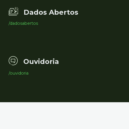
Dados Abertos
/dadosabertos
Ouvidoria
/ouvidoria