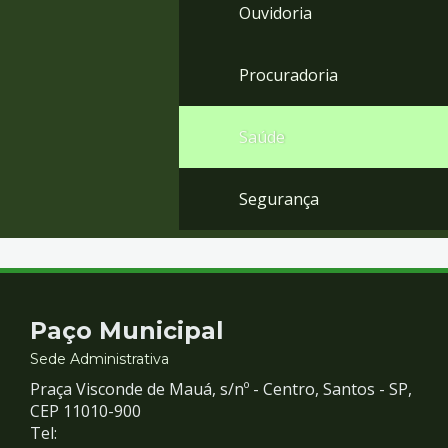
Ouvidoria
Procuradoria
Saúde
Segurança
Contato
Paço Municipal
e
Sede Administrativa
Praça Visconde de Mauá, s/nº - Centro, Santos - SP,
Redes
CEP 11010-900
Tel: