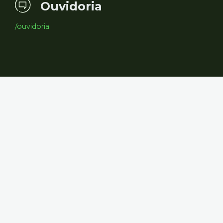
Ouvidoria
/ouvidoria