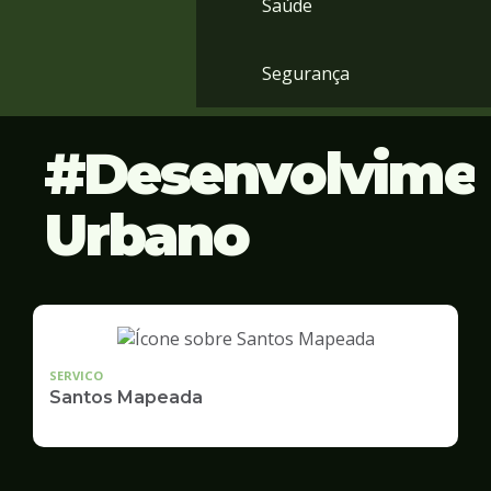
Saúde
Segurança
Desenvolvime
Urbano
SERVICO
Santos Mapeada